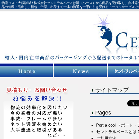
物流コスト大幅削減！株式会社セントラルベースは港（ベース）から商品を受け取り、自社等
品の管理・品出し、梱包、伝票、出荷まで一連の流通を一手に引き受けるトータルサービスで
サイトマップ
Pages
Port a cool （ポ
セントラルベースとは
ご利用方法