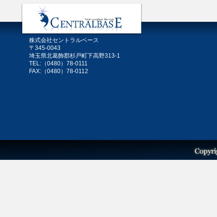
株式会社セントラルベース
〒345-0043
埼玉県北葛飾郡杉戸町下高野313-1
TEL:（0480）78-0111
FAX:（0480）78-0112