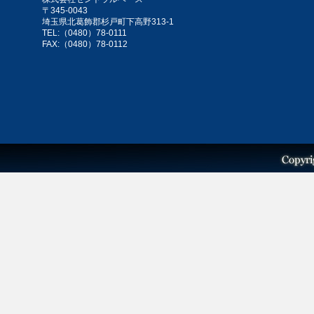
〒345-0043
埼玉県北葛飾郡杉戸町下高野313-1
TEL:（0480）78-0111
FAX:（0480）78-0112