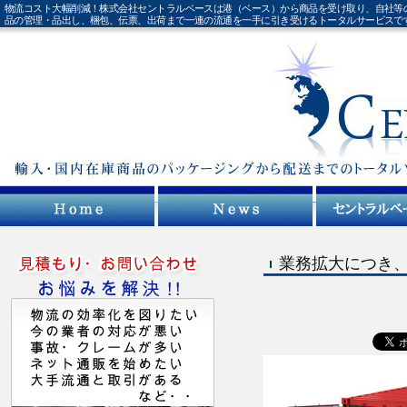
物流コスト大幅削減！株式会社セントラルベースは港（ベース）から商品を受け取り、自社等
品の管理・品出し、梱包、伝票、出荷まで一連の流通を一手に引き受けるトータルサービスで
業務拡大につき