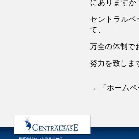
にありますか
セントラルベ
て、
万全の体制で
努力を致しま
←「
ホームペ
株式会社セントラルベース